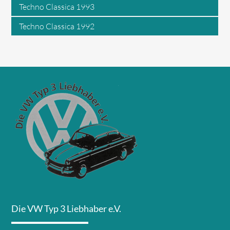
Techno Classica 1993
Techno Classica 1992
Die VW Typ 3 Liebhaber e.V.