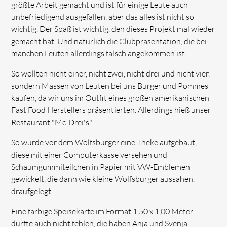
größte Arbeit gemacht und ist für einige Leute auch
unbefriedigend ausgefallen, aber das alles ist nicht so
wichtig. Der Spaß ist wichtig, den dieses Projekt mal wieder
gemacht hat. Und natürlich die Clubpräsentation, die bei
manchen Leuten allerdings falsch angekommen ist.
So wollten nicht einer, nicht zwei, nicht drei und nicht vier,
sondern Massen von Leuten bei uns Burger und Pommes
kaufen, da wir uns im Outfit eines großen amerikanischen
Fast Food Herstellers präsentierten. Allerdings hieß unser
Restaurant "Mc-Drei's".
So wurde vor dem Wolfsburger eine Theke aufgebaut,
diese mit einer Computerkasse versehen und
Schaumgummiteilchen in Papier mit VW-Emblemen
gewickelt, die dann wie kleine Wolfsburger aussahen,
draufgelegt.
Eine farbige Speisekarte im Format 1,50 x 1,00 Meter
durfte auch nicht fehlen, die haben Anja und Svenja