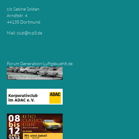
c/o Sabine Soldan
Arndtstr. 4
44135 Dortmund
Mail:
club@typ3.de
Forum Generation-Luftgekuehlt.de