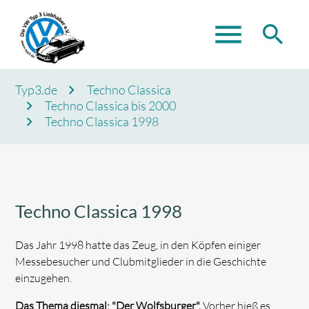
menu
search
Typ3.de
Techno Classica
Techno Classica bis 2000
Suchbegriffe
SUCHEN
Techno Classica 1998
Techno Classica 1998
Das Jahr 1998 hatte das Zeug, in den Köpfen einiger
Messebesucher und Clubmitglieder in die Geschichte
einzugehen.
Das Thema diesmal: "Der Wolfsburger".
Vorher hieß es