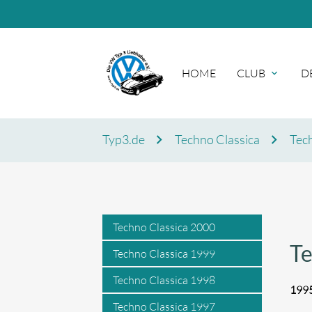
HOME
CLUB
D
Typ3.de
Techno Classica
Tech
Suc
Techno Classica 2000
Te
Techno Classica 1999
Techno Classica 1998
1995
Techno Classica 1997