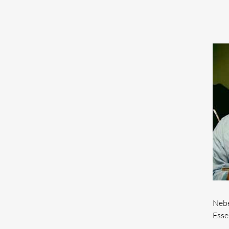
Nebe
Esse