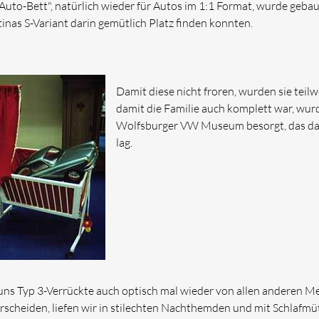
"Auto-Bett", natürlich wieder für Autos im 1:1 Format, wurde geba
inas S-Variant darin gemütlich Platz finden konnten.
Damit diese nicht froren, wurden sie teil
damit die Familie auch komplett war, wu
Wolfsburger VW Museum besorgt, das dann
lag.
ns Typ 3-Verrückte auch optisch mal wieder von allen anderen M
rscheiden, liefen wir in stilechten Nachthemden und mit Schlafm