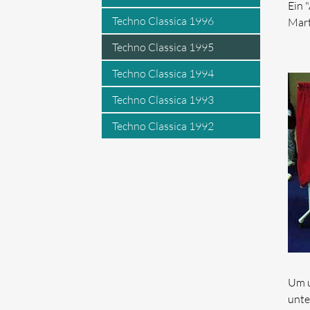
Ein 
Techno Classica 1996
Mart
Techno Classica 1995
Techno Classica 1994
Techno Classica 1993
Techno Classica 1992
Um u
unte