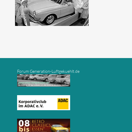
Forum Generation-Luftgekuehlt.de