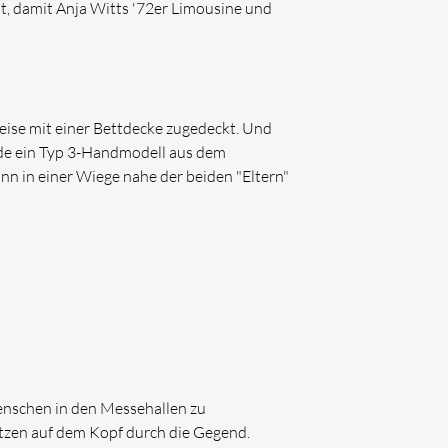
ut, damit Anja Witts '72er Limousine und
weise mit einer Bettdecke zugedeckt. Und
rde ein Typ 3-Handmodell aus dem
 in einer Wiege nahe der beiden "Eltern"
enschen in den Messehallen zu
ützen auf dem Kopf durch die Gegend.