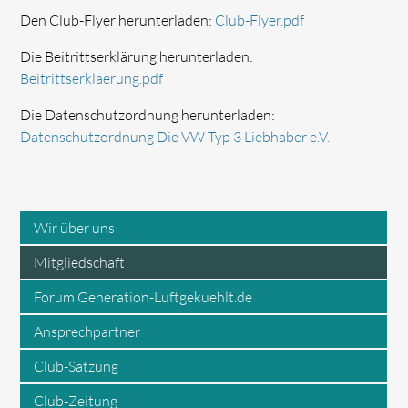
Den Club-Flyer herunterladen:
Club-Flyer.pdf
Die Beitrittserklärung herunterladen:
Beitrittserklaerung.pdf
Die Datenschutzordnung herunterladen:
Datenschutzordnung Die VW Typ 3 Liebhaber e.V.
Wir über uns
Mitgliedschaft
Forum Generation-Luftgekuehlt.de
Ansprechpartner
Club-Satzung
Club-Zeitung