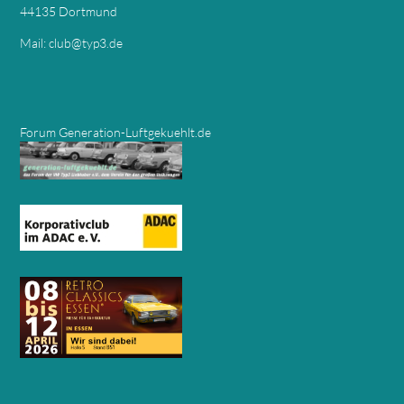
44135 Dortmund
Mail:
club@typ3.de
Forum Generation-Luftgekuehlt.de