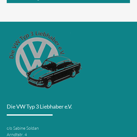
Die VW Typ 3 Liebhaber e.V.
c/o Sabine Soldan
Arndtstr. 4